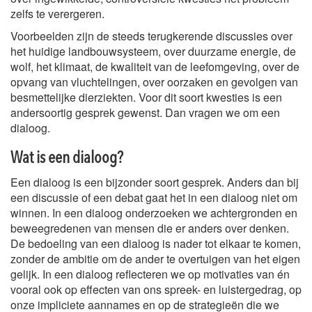
zelfs te verergeren.
Voorbeelden zijn de steeds terugkerende discussies over
het huidige landbouwsysteem, over duurzame energie, de
wolf, het klimaat, de kwaliteit van de leefomgeving, over de
opvang van vluchtelingen, over oorzaken en gevolgen van
besmettelijke dierziekten. Voor dit soort kwesties is een
andersoortig gesprek gewenst. Dan vragen we om een
dialoog.
Wat is een dialoog?
Een dialoog is een bijzonder soort gesprek. Anders dan bij
een discussie of een debat gaat het in een dialoog niet om
winnen. In een dialoog onderzoeken we achtergronden en
beweegredenen van mensen die er anders over denken.
De bedoeling van een dialoog is nader tot elkaar te komen,
zonder de ambitie om de ander te overtuigen van het eigen
gelijk. In een dialoog reflecteren we op motivaties van én
vooral ook op effecten van ons spreek- en luistergedrag, op
onze impliciete aannames en op de strategieën die we