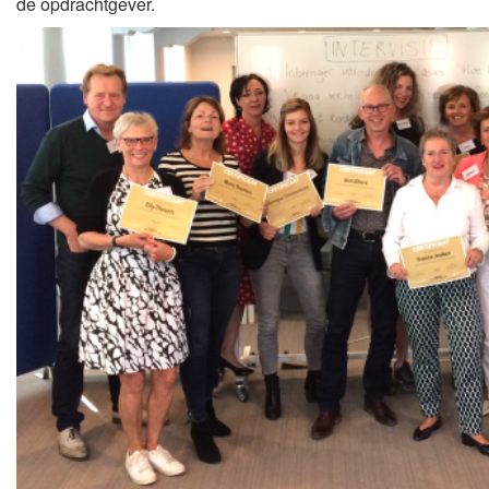
de opdrachtgever.