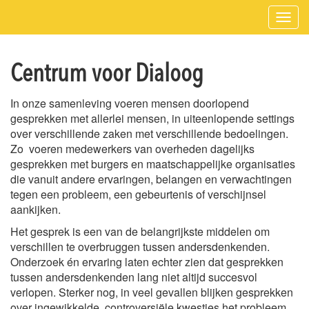
Toggl
navig
Centrum voor Dialoog
In onze samenleving voeren mensen doorlopend
gesprekken met allerlei mensen, in uiteenlopende settings
over verschillende zaken met verschillende bedoelingen.
Zo voeren medewerkers van overheden dagelijks
gesprekken met burgers en maatschappelijke organisaties
die vanuit andere ervaringen, belangen en verwachtingen
tegen een probleem, een gebeurtenis of verschijnsel
aankijken.
Het gesprek is een van de belangrijkste middelen om
verschillen te overbruggen tussen andersdenkenden.
Onderzoek én ervaring laten echter zien dat gesprekken
tussen andersdenkenden lang niet altijd succesvol
verlopen. Sterker nog, in veel gevallen blijken gesprekken
over ingewikkelde, controversiële kwesties het probleem