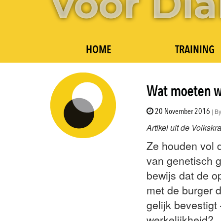
HOME
TRAINING
Wat moeten w
| B
20 November 2016
Artikel uit de Volks
Ze houden vol d
van genetisch g
bewijs dat de o
met de burger d
gelijk bevestigt
werkelijkheid?