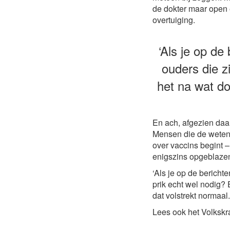
de dokter maar open e
overtuiging.
‘Als je op de
ouders die z
het na wat do
En ach, afgezien daa
Mensen die de wetensc
over vaccins begint –
enigszins opgeblazen
‘Als je op de bericht
prik echt wel nodig? 
dat volstrekt normaal.
Lees ook het Volkskr