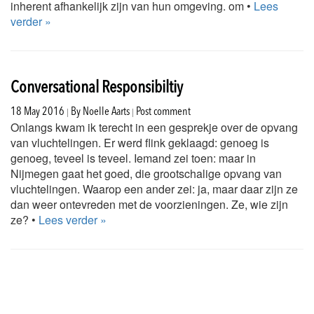
inherent afhankelijk zijn van hun omgeving. om •
Lees
verder »
Conversational Responsibiltiy
|
|
18 May 2016
By
Noelle Aarts
Post comment
Onlangs kwam ik terecht in een gesprekje over de opvang
van vluchtelingen. Er werd flink geklaagd: genoeg is
genoeg, teveel is teveel. Iemand zei toen: maar in
Nijmegen gaat het goed, die grootschalige opvang van
vluchtelingen. Waarop een ander zei: ja, maar daar zijn ze
dan weer ontevreden met de voorzieningen. Ze, wie zijn
ze? •
Lees verder »