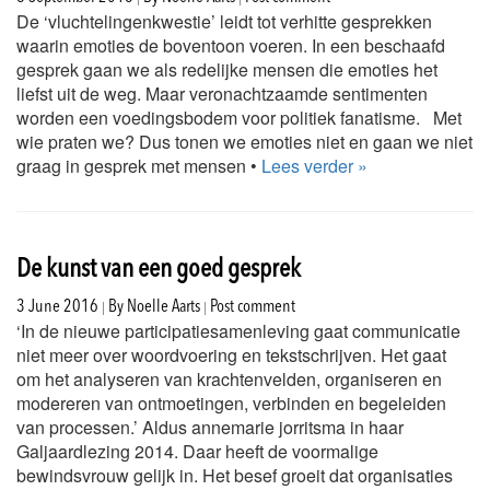
De ‘vluchtelingenkwestie’ leidt tot verhitte gesprekken
waarin emoties de boventoon voeren. In een beschaafd
gesprek gaan we als redelijke mensen die emoties het
liefst uit de weg. Maar veronachtzaamde sentimenten
worden een voedingsbodem voor politiek fanatisme. Met
wie praten we? Dus tonen we emoties niet en gaan we niet
graag in gesprek met mensen •
Lees verder »
De kunst van een goed gesprek
|
|
3 June 2016
By
Noelle Aarts
Post comment
‘In de nieuwe participatiesamenleving gaat communicatie
niet meer over woordvoering en tekstschrijven. Het gaat
om het analyseren van krachtenvelden, organiseren en
modereren van ontmoetingen, verbinden en begeleiden
van processen.’ Aldus annemarie jorritsma in haar
Galjaardlezing 2014. Daar heeft de voormalige
bewindsvrouw gelijk in. Het besef groeit dat organisaties